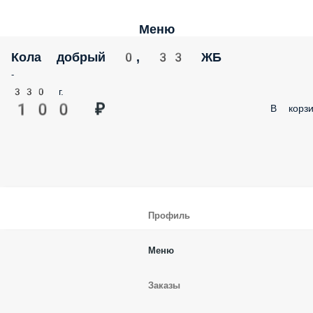
Меню
Кола добрый 0, 33 ЖБ
-
330 г.
100 ₽
В корзи
Профиль
Меню
Заказы