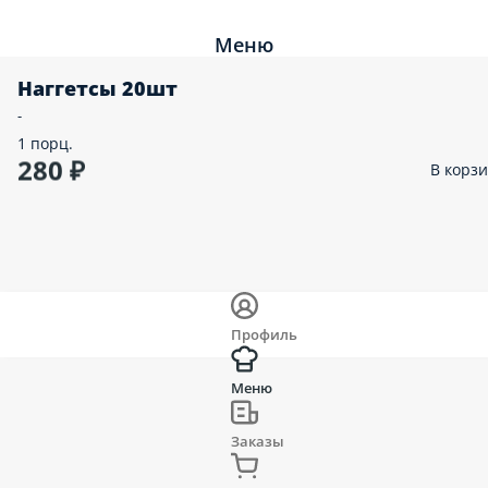
Меню
Наггетсы 20шт
-
1 порц.
280 ₽
В корз
Профиль
Меню
Заказы