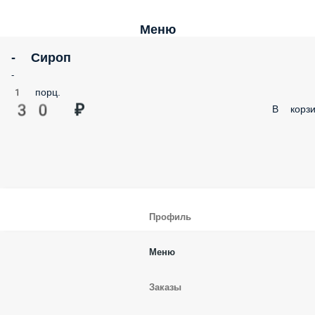
Меню
- Сироп
-
1 порц.
30 ₽
В корзи
Профиль
Меню
Заказы