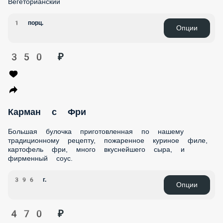
Большая булочка приготовленная по нашему
традиционному рецепту, пожаренное куриное филе, много
вкуснейшего сыра, свежими помидоры и фирменный соус.
386 г.
Опции
440 ₽
Карман с вегетарианский
Вегеторианский
1 порц.
Опции
350 ₽